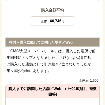
購入金額平均
60,746
全体：
円
検討～購入に際して訪問した場所／Web
「GMS/大型スーパー/モール」は、購入した場所で前
年同様にトップとなりました。「鞄(かばん)専門店」
は購入した店舗として引き続き2位となりましたが、
年々減少傾向にあります。
全体,n=1,500
購入までに訪問した店舗／Web (上位10項目、複数
回答)