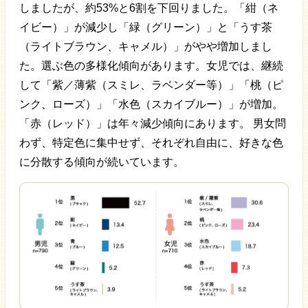
しましたが、約53%と6割を下回りました。「紺（ネ
イビー）」が減少し「緑（グリーン）」と「うす茶
（ライトブラウン、キャメル）」がやや増加しまし
た。選ぶ色の多様化傾向があります。女児では、継続
して「紫／薄紫（スミレ、ラベンダー等）」「桃（ピ
ンク、ローズ）」「水色（スカイブルー）」が増加。
「赤（レッド）」は年々減少傾向にあります。 男女問
わず、特定色に集中せず、それぞれ自由に、好きな色
に分散する傾向が続いています。