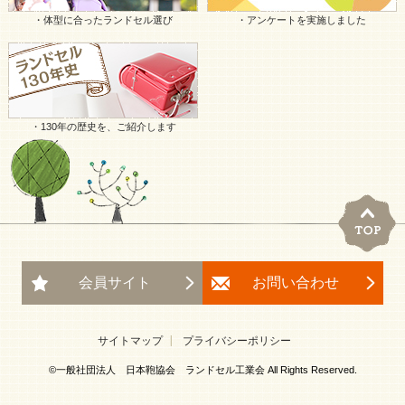
・体型に合ったランドセル選び
・アンケートを実施しました
・130年の歴史を、ご紹介します
会員サイト
お問い合わせ
サイトマップ
プライバシーポリシー
©一般社団法人 日本鞄協会 ランドセル工業会 All Rights Reserved.