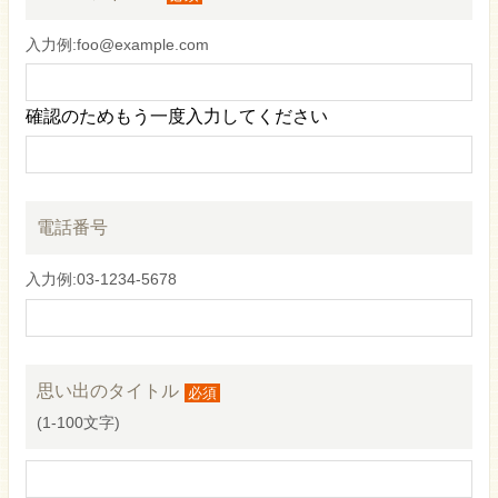
入力例:foo@example.com
確認のためもう一度入力してください
電話番号
入力例:03-1234-5678
思い出のタイトル
必須
(
1-100文字
)